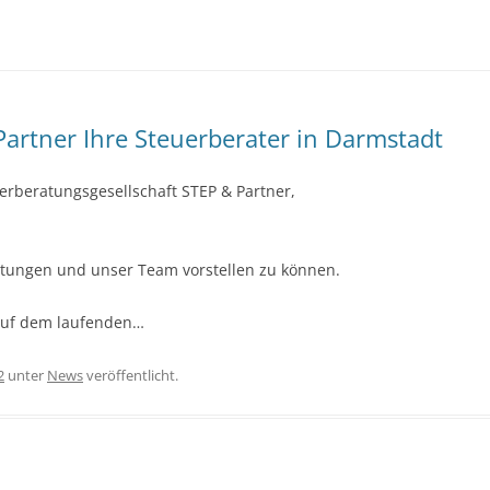
artner Ihre Steuerberater in Darmstadt
rberatungsgesellschaft STEP & Partner,
stungen und unser Team vorstellen zu können.
e auf dem laufenden…
2
unter
News
veröffentlicht.