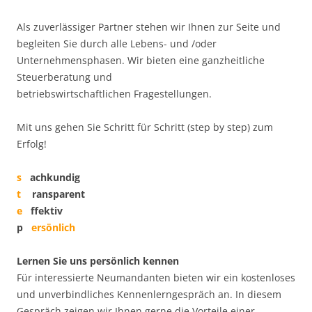
Als zuverlässiger Partner stehen wir Ihnen zur Seite und
begleiten Sie durch alle Lebens- und /oder
Unternehmensphasen. Wir bieten eine ganzheitliche
Steuerberatung und
betriebswirtschaftlichen Fragestellungen.
Mit uns gehen Sie Schritt für Schritt (step by step) zum
Erfolg!
s
achkundig
t
ransparent
e
ffektiv
p
ersönlich
Lernen Sie uns persönlich kennen
Für interessierte Neumandanten bieten wir ein kostenloses
und unverbindliches Kennenlerngespräch an. In diesem
Gespräch zeigen wir Ihnen gerne die Vorteile einer