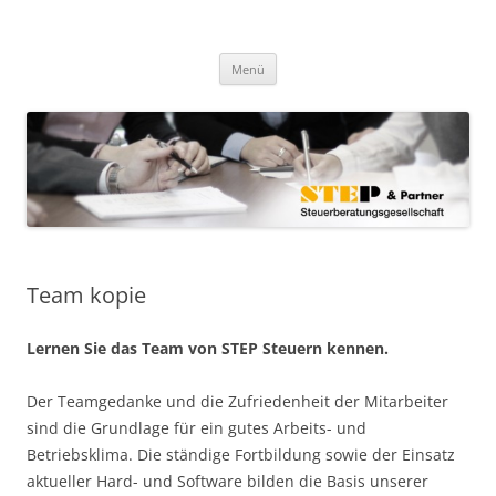
Zum
Inhalt
step-steuern.de
springen
STEP & Partner Steuerberatungsgesellschaft mbB
Menü
Team kopie
Lernen Sie das Team von STEP Steuern kennen.
Der Teamgedanke und die Zufriedenheit der Mitarbeiter
sind die Grundlage für ein gutes Arbeits- und
Betriebsklima. Die ständige Fortbildung sowie der Einsatz
aktueller Hard- und Software bilden die Basis unserer