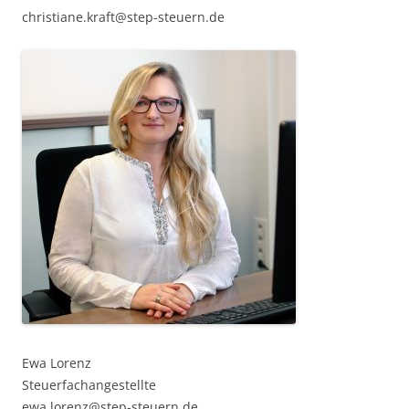
christiane.kraft@step-steuern.de
Ewa Lorenz
Steuerfachangestellte
ewa.lorenz@step-steuern.de