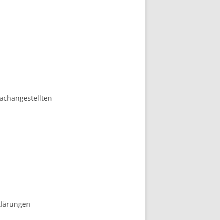
achangestellten
klärungen